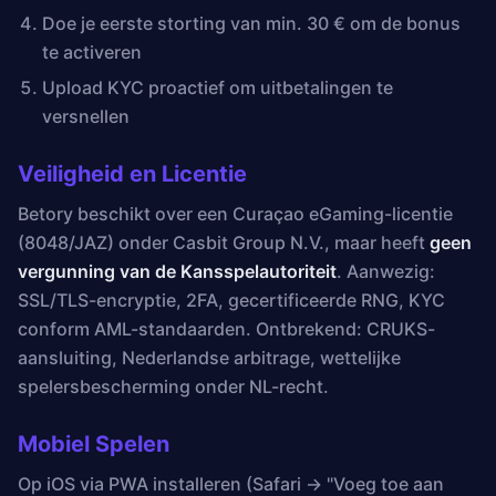
Doe je eerste storting van min. 30 € om de bonus
te activeren
Upload KYC proactief om uitbetalingen te
versnellen
Veiligheid en Licentie
Betory beschikt over een Curaçao eGaming-licentie
(8048/JAZ) onder Casbit Group N.V., maar heeft
geen
vergunning van de Kansspelautoriteit
. Aanwezig:
SSL/TLS-encryptie, 2FA, gecertificeerde RNG, KYC
conform AML-standaarden. Ontbrekend: CRUKS-
aansluiting, Nederlandse arbitrage, wettelijke
spelersbescherming onder NL-recht.
Mobiel Spelen
Op iOS via PWA installeren (Safari → "Voeg toe aan